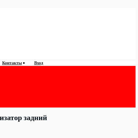
Контакты
Вход
изатор задний