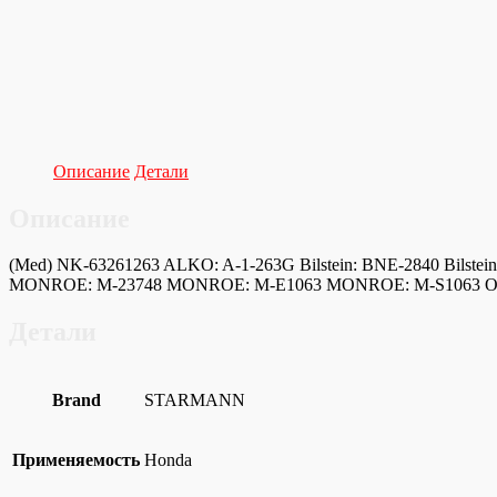
Описание
Детали
Описание
(Med) NK-63261263 ALKO: A-1-263G Bilstein: BNE-2840 Bil
MONROE: M-23748 MONROE: M-E1063 MONROE: M-S1063 OPTIM
Детали
Brand
STARMANN
Применяемость
Honda