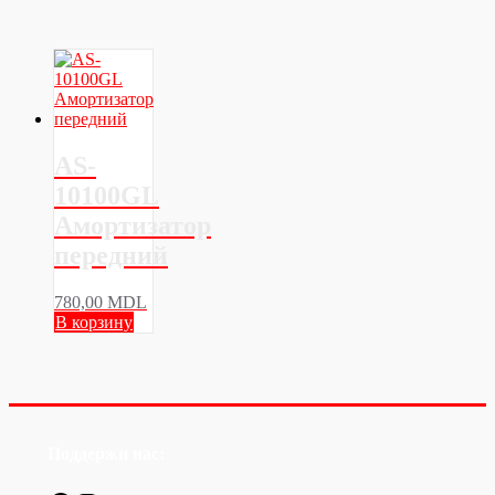
AS-
10100GL
Амортизатор
передний
780,00
MDL
В корзину
Поддержи нас: