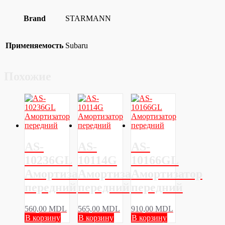
Brand
STARMANN
Применяемость
Subaru
Похожие
AS-
AS-
AS-
10236GL
10114G
10166GL
Амортизатор
Амортизатор
Амортизатор
передний
передний
передний
560,00
MDL
565,00
MDL
910,00
MDL
В корзину
В корзину
В корзину