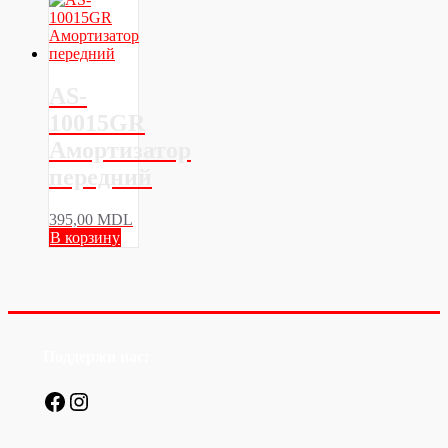
AS-
10015GR
Амортизатор
передний
395,00
MDL
В корзину
Поддержи нас:
Facebook
Instagram