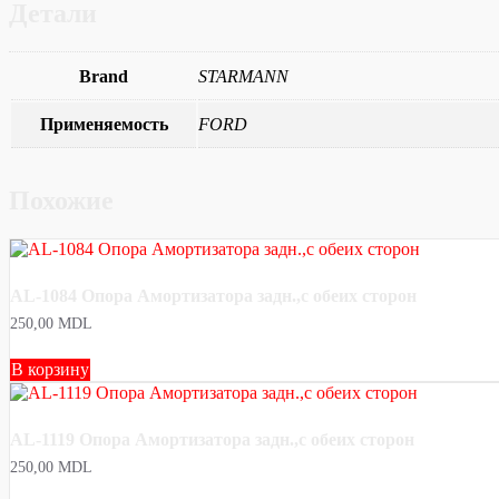
Детали
Brand
STARMANN
Применяемость
FORD
Похожие
AL-1084 Опора Амортизатора задн.,с обеих сторон
250,00
MDL
В корзину
AL-1119 Опора Амортизатора задн.,с обеих сторон
250,00
MDL