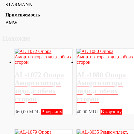
STARMANN
Применяемость
BMW
Похожие
AL-1072 Опора
AL-1080 Опора
Амортизатора
Амортизатора
задн.,с обеих
задн.,с обеих
сторон
сторон
360,00
MDL
В корзину
40,00
MDL
В корзину