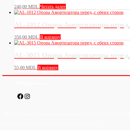
240,00
MDL
Читать далее
AL-1012 Опора Амортизатора перед.,
350,00
MDL
В корзину
AL-3015 Опора Амортизатора перед.,
55,00
MDL
В корзину
Поддержи нас:
Facebook
Instagram
MD-2002, mun. Chisinau, sos. Muncesti 29. Tel: 022 556 021, 069 2
Запчасти: 060 544 001, 060 544 002, 060 544 003